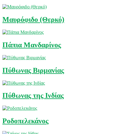
Μαυρόφιδο (Θερκό)
Πάπια Μανδαρίνος
Πύθωνας Βιρμανίας
Πύθωνας της Ινδίας
Ροδοπελεκάνος