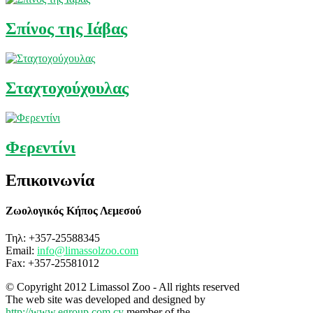
Σπίνος της Ιάβας
Σταχτοχούχουλας
Φερεντίνι
Επικοινωνία
Ζωολογικός Κήπος Λεμεσού
Τηλ: +357-25588345
Email:
info@limassolzoo.com
Fax: +357-25581012
© Copyright 2012 Limassol Zoo - All rights reserved
The web site was developed and designed by
http://www.egroup.com.cy
member of the