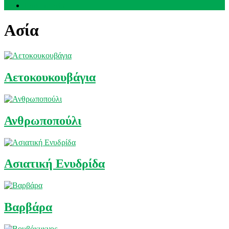
Επικοινωνία
Ασία
Αετοκουκουβάγια
Ανθρωποπούλι
Ασιατική Ενυδρίδα
Βαρβάρα