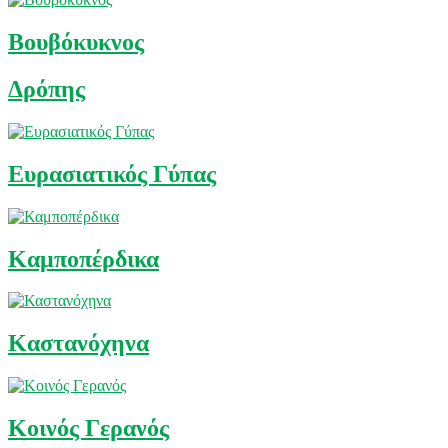
Βουβόκυκνος
Δρόπης
Ευρασιατικός Γύπας
Καμποπέρδικα
Καστανόχηνα
Κοινός Γερανός