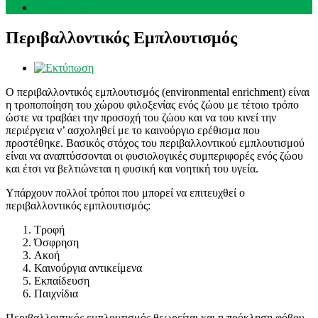
Επικοινωνία
Περιβαλλοντικός Εμπλουτισμός
Ο περιβαλλοντικός εμπλουτισμός (environmental enrichment) είναι
η τροποποίηση του χώρου φιλοξενίας ενός ζώου με τέτοιο τρόπο
ώστε να τραβάει την προσοχή του ζώου και να του κινεί την
περιέργεια ν’ ασχοληθεί με το καινούργιο ερέθισμα που
προστέθηκε. Βασικός στόχος του περιβαλλοντικού εμπλουτισμού
είναι να αναπτύσσονται οι φυσιολογικές συμπεριφορές ενός ζώου
και έτσι να βελτιώνεται η φυσική και νοητική του υγεία.
Υπάρχουν πολλοί τρόποι που μπορεί να επιτευχθεί ο
περιβαλλοντικός εμπλουτισμός:
Τροφή
Όσφρηση
Ακοή
Καινούργια αντικείμενα
Εκπαίδευση
Παιχνίδια
Περιβαλλοντικός εμπλουτισμός θεωρείται και η πρόκληση φόβου