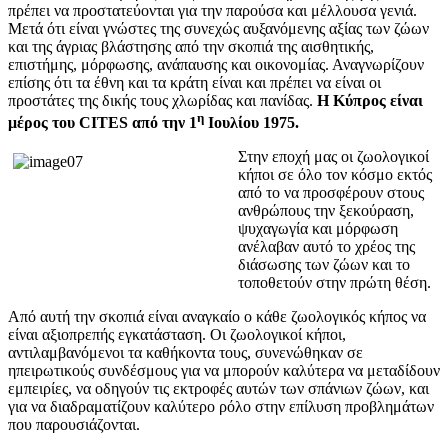
πρέπει να προστατεύονται για την παρούσα και μέλλουσα γενιά.
Μετά ότι είναι γνώστες της συνεχώς αυξανόμενης αξίας των ζώων
και της άγριας βλάστησης από την σκοπιά της αισθητικής,
επιστήμης, μόρφωσης, ανάπαυσης και οικονομίας. Αναγνωρίζουν
επίσης ότι τα έθνη και τα κράτη είναι και πρέπει να είναι οι
προστάτες της δικής τους χλωρίδας και πανίδας.
Η Κύπρος είναι
η
μέρος του CITES από την 1
Ιουλίου 1975.
Στην εποχή μας οι ζωολογικοί
κήποι σε όλο τον κόσμο εκτός
από το να προσφέρουν στους
ανθρώπους την ξεκούραση,
ψυχαγωγία και μόρφωση
ανέλαβαν αυτό το χρέος της
διάσωσης των ζώων και το
τοποθετούν στην πρώτη θέση.
Από αυτή την σκοπιά είναι αναγκαίο ο κάθε ζωολογικός κήπος να
είναι αξιοπρεπής εγκατάσταση. Οι ζωολογικοί κήποι,
αντιλαμβανόμενοι τα καθήκοντα τους, συνενώθηκαν σε
ηπειρωτικούς συνδέσμους για να μπορούν καλύτερα να μεταδίδουν
εμπειρίες, να οδηγούν τις εκτροφές αυτών των σπάνιων ζώων, και
για να διαδραματίζουν καλύτερο ρόλο στην επίλυση προβλημάτων
που παρουσιάζονται.